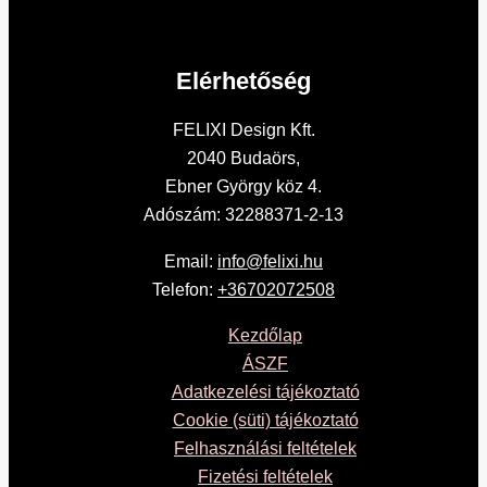
Elérhetőség
FELIXI Design Kft.
2040 Budaörs,
Ebner György köz 4.
Adószám: 32288371-2-13
Email:
info@felixi.hu
Telefon:
+36702072508
Kezdőlap
ÁSZF
Adatkezelési tájékoztató
Cookie (süti) tájékoztató
Felhasználási feltételek
Fizetési feltételek