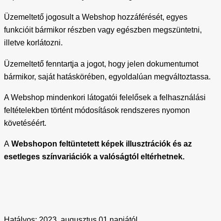
Üzemeltető jogosult a Webshop hozzáférését, egyes
funkcióit bármikor részben vagy egészben megszüntetni,
illetve korlátozni.
Üzemeltető fenntartja a jogot, hogy jelen dokumentumot
bármikor, saját hatáskörében, egyoldalúan megváltoztassa.
A Webshop mindenkori látogatói felelősek a felhasználási
feltételekben történt módosítások rendszeres nyomon
követéséért.
A
Webshopon feltüntetett képek illusztrációk és az
esetleges színvariációk a valóságtól eltérhetnek.
Hatályos: 2023. augusztus 01 napjától