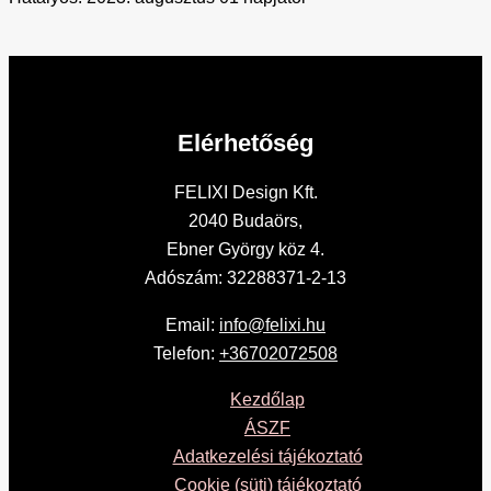
Elérhetőség
FELIXI Design Kft.
2040 Budaörs,
Ebner György köz 4.
Adószám: 32288371-2-13
Email:
info@felixi.hu
Telefon:
+36702072508
Kezdőlap
ÁSZF
Adatkezelési tájékoztató
Cookie (süti) tájékoztató