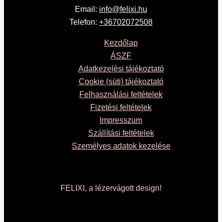
Email:
info@felixi.hu
Telefon:
+36702072508
Kezdőlap
ÁSZF
Adatkezelési tájékoztató
Cookie (süti) tájékoztató
Felhasználási feltételek
Fizetési feltételek
Impresszum
Szállítási feltételek
Személyes adatok kezelése
FELIXI, a lézervágott design!