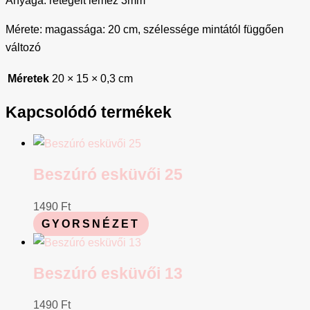
Mérete: magassága: 20 cm, szélessége mintától függően
változó
Méretek
20 × 15 × 0,3 cm
Kapcsolódó termékek
Beszúró esküvői 25
1490
Ft
GYORSNÉZET
Beszúró esküvői 13
1490
Ft