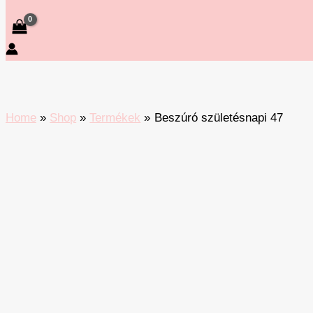
Home
Shop
Termékek
Beszúró születésnapi 47