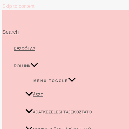
Skip to content
Search
KEZDŐLAP
RÓLUNK
MENU TOGGLE
ÁSZF
ADATKEZELÉSI TÁJÉKOZTATÓ