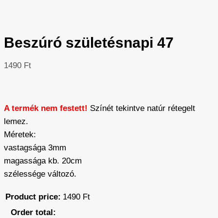
Beszúró születésnapi 47
1490
Ft
A termék nem festett!
Színét tekintve natúr rétegelt
lemez.
Méretek:
vastagsága 3mm
magassága kb. 20cm
szélessége változó.
Product price:
1490
Ft
Order total: