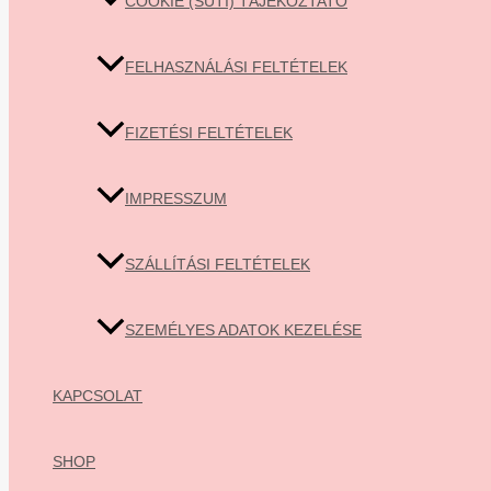
COOKIE (SÜTI) TÁJÉKOZTATÓ
FELHASZNÁLÁSI FELTÉTELEK
FIZETÉSI FELTÉTELEK
IMPRESSZUM
SZÁLLÍTÁSI FELTÉTELEK
SZEMÉLYES ADATOK KEZELÉSE
KAPCSOLAT
SHOP