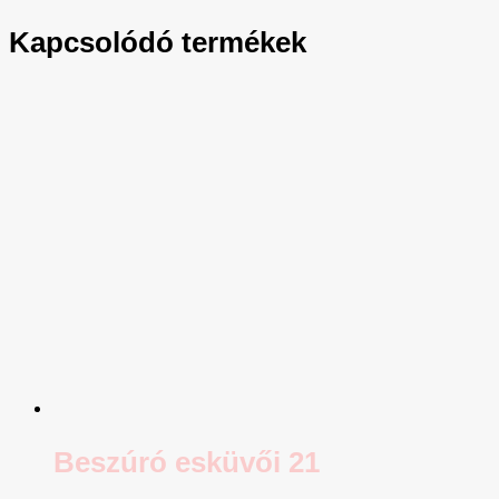
Kapcsolódó termékek
Beszúró esküvői 21