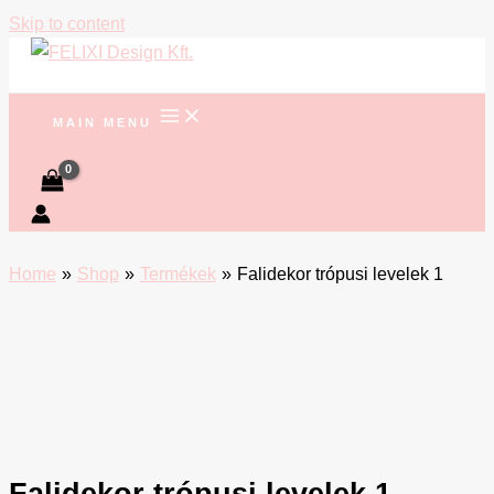
Skip to content
MAIN MENU
Home
Shop
Termékek
Falidekor trópusi levelek 1
Falidekor trópusi levelek 1