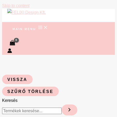
Skip to content
MAIN MENU
VISSZA
SZŰRŐ TÖRLÉSE
Keresés