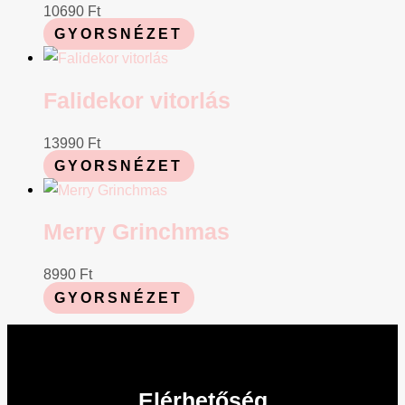
10690
Ft
GYORSNÉZET
Falidekor vitorlás
13990
Ft
GYORSNÉZET
Merry Grinchmas
8990
Ft
GYORSNÉZET
Elérhetőség