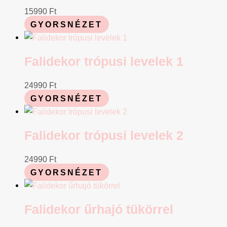
15990
Ft
GYORSNÉZET
Falidekor trópusi levelek 1
24990
Ft
GYORSNÉZET
Falidekor trópusi levelek 2
24990
Ft
GYORSNÉZET
Falidekor űrhajó tükörrel