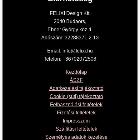
FELIXI Design Kft.
2040 Budaörs,
Ebner György köz 4.
Adószám: 32288371-2-13
Email:
info@felixi.hu
Telefon:
+36702072508
Kezdőlap
ÁSZF
Adatkezelési tájékoztató
Cookie (süti) tájékoztató
Felhasználási feltételek
Fizetési feltételek
Impresszum
Szállítási feltételek
Személyes adatok kezelése