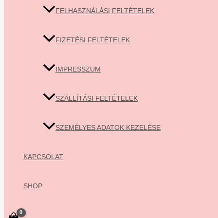
FELHASZNÁLÁSI FELTÉTELEK
FIZETÉSI FELTÉTELEK
IMPRESSZUM
SZÁLLÍTÁSI FELTÉTELEK
SZEMÉLYES ADATOK KEZELÉSE
KAPCSOLAT
SHOP