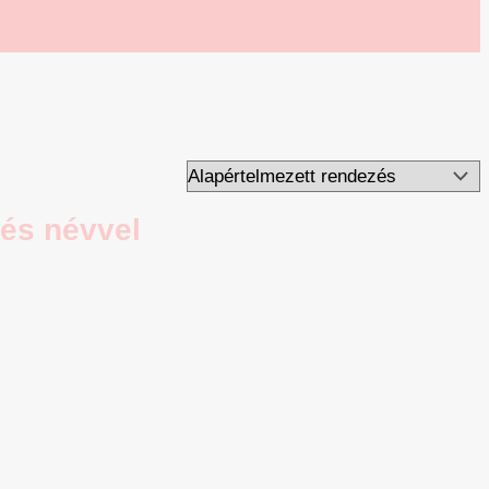
 és névvel