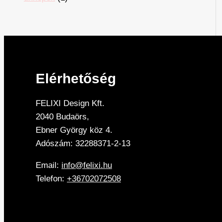
Elérhetőség
FELIXI Design Kft.
2040 Budaörs,
Ebner György köz 4.
Adószám: 32288371-2-13
Email:
info@felixi.hu
Telefon:
+36702072508