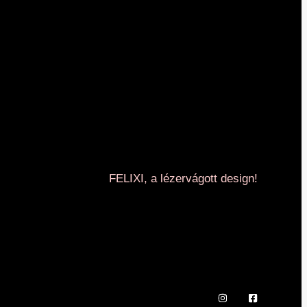
FELIXI, a lézervágott design!