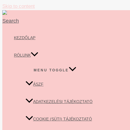
Skip to content
Search
KEZDŐLAP
RÓLUNK
MENU TOGGLE
ÁSZF
ADATKEZELÉSI TÁJÉKOZTATÓ
COOKIE (SÜTI) TÁJÉKOZTATÓ